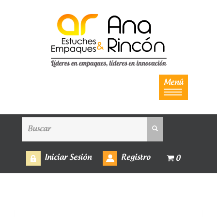
Menú
Iniciar Sesión
Registro
0