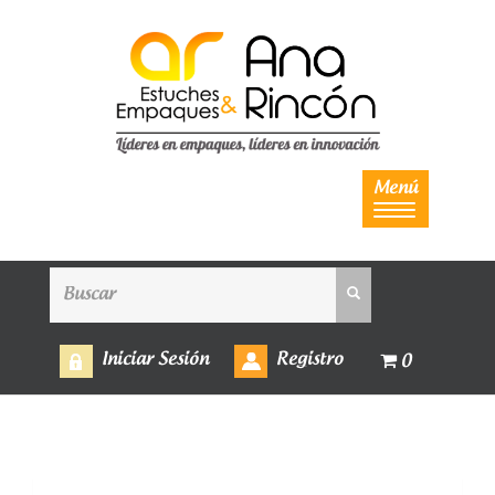
Menú
Iniciar Sesión
Registro
0