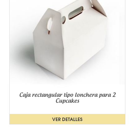
Caja rectangular tipo lonchera para 2
Cupcakes
VER DETALLES