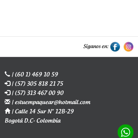
Siganos en:
| (60 1) 469 10 59
| (57) 305 818 21 75
| (57) 313 467 00 90
| estuempaquear@hotmail.com
| Calle 14 Sur N° 12B-29
Bogotá D.C- Colombia