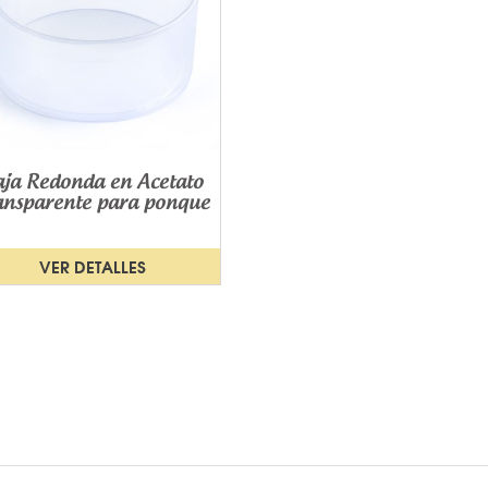
aja Redonda en Acetato
ansparente para ponque
VER DETALLES