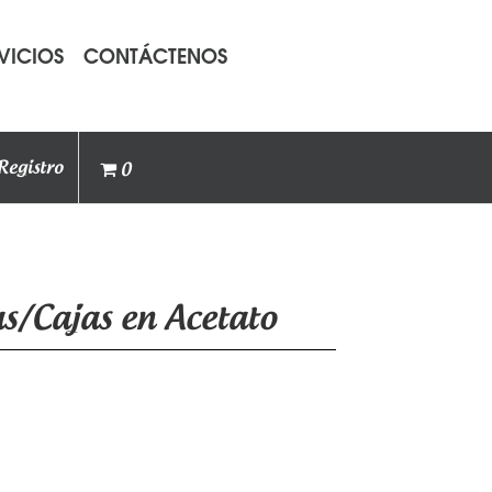
VICIOS
CONTÁCTENOS
Registro
0
s/Cajas en Acetato